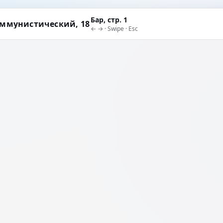
Бар, стр. 1
ммунистический, 18
← → · Swipe · Esc