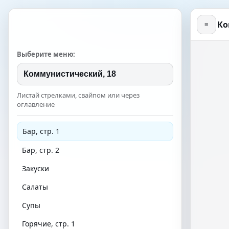
Ко
≡
Выберите меню:
Листай стрелками, свайпом или через
оглавление
Бар, стр. 1
Бар, стр. 2
Закуски
Салаты
Супы
Горячие, стр. 1